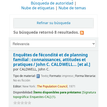
Búsqueda de autoridad
Nube de etiquetas
Nube de temas
Refinar su búsqueda
Su búsqueda retornó 8 resultados.
Enquêtes de fécondité et de planning
familial : connaissances, attitudes et
pratiques /
John C. CALDWELL... [et al.]
por
CALDWELL, John C.
Tipo de material:
Texto
; Formato:
impreso
; Forma literaria:
No es ficción
Editor:
New York :
The
Population
Council
, 1971
Disponibilidad:
Ítems disponibles para préstamo:
[
Signatura
topográfica:
Enquestes-CAL
]
(1).