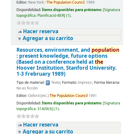
Editor:
New York :
The
Population
Council
, 1969
Disponibilidad:
Ítems disponibles para préstamo:
[
Signatura
topográfica:
Planificació-BER
]
(1).
Hacer reserva
Agregar a su carrito
Resources, environment, and
population
: present knowledge, future options
(Based on a conference held at
the
Hoover Institution, Stanford University.
1-3 Frebruary 1989)
Tipo de material:
Texto
; Formato:
impreso
; Forma literaria:
No es ficción
Editor:
Oxford [etc.]
The
Population
Council
1991
Disponibilidad:
Ítems disponibles para préstamo:
[
Signatura
topográfica:
314(063)
]
(1).
Hacer reserva
Agregar a su carrito