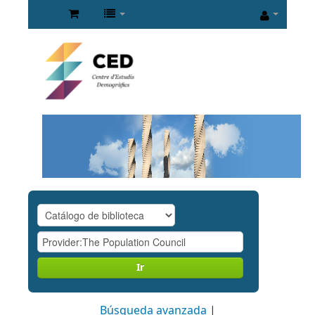
Ir
Búsqueda avanzada