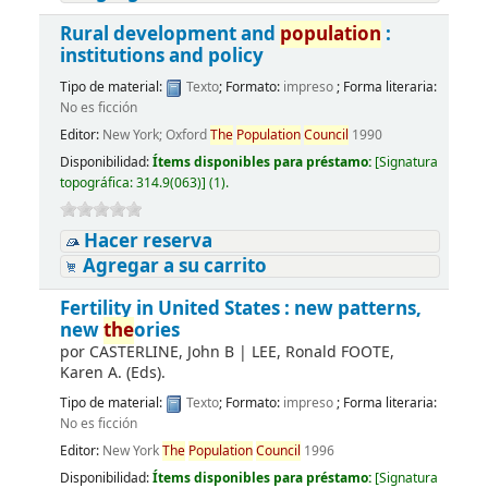
Rural development and
population
:
institutions and policy
Tipo de material:
Texto
; Formato:
impreso
; Forma literaria:
No es ficción
Editor:
New York; Oxford
The
Population
Council
1990
Disponibilidad:
Ítems disponibles para préstamo:
[
Signatura
topográfica:
314.9(063)
]
(1).
Hacer reserva
Agregar a su carrito
Fertility in United States : new patterns,
new
the
ories
por
CASTERLINE, John B
|
LEE, Ronald FOOTE,
Karen A. (Eds).
Tipo de material:
Texto
; Formato:
impreso
; Forma literaria:
No es ficción
Editor:
New York
The
Population
Council
1996
Disponibilidad:
Ítems disponibles para préstamo:
[
Signatura