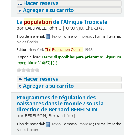
Hacer reserva
Agregar a su carrito
La
population
de l'Afrique Tropicale
por
CALDWELL, John C
|
OKONJO, Chukuka.
Tipo de material:
Texto
; Formato:
impreso
; Forma literaria:
No es ficción
Editor:
New York
The
Population
Council
1968
Disponibilidad:
Ítems disponibles para préstamo:
[
Signatura
topográfica:
314(67)
]
(1).
Hacer reserva
Agregar a su carrito
Programmes de régulation des
naissances dans le monde /
sous la
direction de Bernard BERELSON
por
BERELSON, Bernard
[dir]
.
Tipo de material:
Texto
; Formato:
impreso
; Forma literaria:
No es ficción