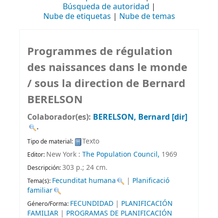
Búsqueda de autoridad
Nube de etiquetas
Nube de temas
Programmes de régulation
des naissances dans le monde
/
sous la direction de Bernard
BERELSON
Colaborador(es):
BERELSON, Bernard
[dir]
.
Texto
Tipo de material:
New York :
The Population Council,
1969
Editor:
303 p.; 24 cm
.
Descripción:
Fecunditat humana
|
Planificació
Tema(s):
familiar
FECUNDIDAD
|
PLANIFICACIÓN
Género/Forma:
FAMILIAR
|
PROGRAMAS DE PLANIFICACIÓN