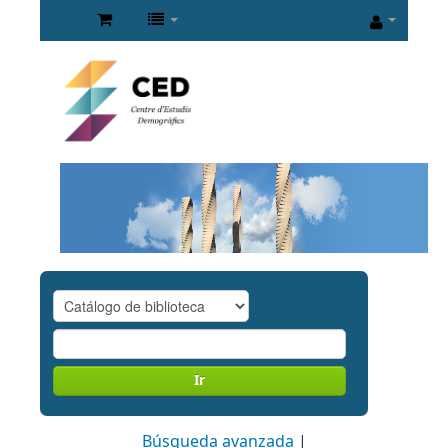
Ir
Búsqueda avanzada