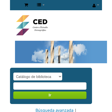
Ir
Búsqueda avanzada