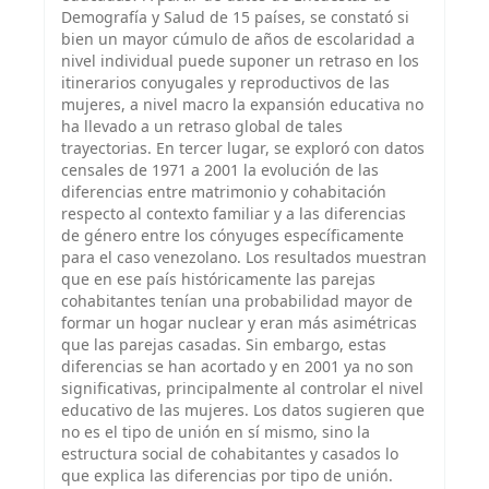
Demografía y Salud de 15 países, se constató si
bien un mayor cúmulo de años de escolaridad a
nivel individual puede suponer un retraso en los
itinerarios conyugales y reproductivos de las
mujeres, a nivel macro la expansión educativa no
ha llevado a un retraso global de tales
trayectorias. En tercer lugar, se exploró con datos
censales de 1971 a 2001 la evolución de las
diferencias entre matrimonio y cohabitación
respecto al contexto familiar y a las diferencias
de género entre los cónyuges específicamente
para el caso venezolano. Los resultados muestran
que en ese país históricamente las parejas
cohabitantes tenían una probabilidad mayor de
formar un hogar nuclear y eran más asimétricas
que las parejas casadas. Sin embargo, estas
diferencias se han acortado y en 2001 ya no son
significativas, principalmente al controlar el nivel
educativo de las mujeres. Los datos sugieren que
no es el tipo de unión en sí mismo, sino la
estructura social de cohabitantes y casados lo
que explica las diferencias por tipo de unión.