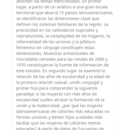
abordan los temas mencionados. En primer
lugar, a partir de un análisis a una gran escala
territorial que abarcó 15 países latinoamericanos,
se identificaron las dimensiones clave que
definen los sistemas familiares de la región. La
precocidad en los calendarios nupciales y
reproductivos, la complejidad de los hogares, la
informalidad de las uniones y la jefatura
femenina sin cónyuge constituyen estas
dimensiones. Muestras armonizadas de
microdatos censales para las rondas de 2000 y
1970 constituyeron la fuente de información de
este estudio. En segundo lugar se examinó la
relación de los años de escolaridad y la edad de
la primera relación sexual, unión conyugal y
primer hijo para comprender la siguiente
paradoja: si las mujeres con más años de
escolaridad suelen atrasar la formación de la
unión y la maternidad, ¿por qué las mujeres
latinoamericanas de cohortes más educadas no
forman uniones y tienen hijos a edades más
tardías que las mujeres de cohortes menos
educadas? A partir de datos de Encuestas de