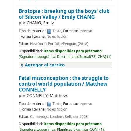
Brotopia : breaking up the boys' club
of Silicon Valley /
Emily CHANG
por
CHANG, Emily.
Tipo de material:
Texto
; Formato:
impreso
; Forma literaria:
No es ficción
Editor:
New York : Portfolio/Penguin, [2018]
Disponibilidad:
Ítems disponibles para préstamo:
[
Signatura topográfica:
DiscriminacióSexual(73)-CHA
]
(1).
Agregar al carrito
Fatal misconception : the struggle to
control world population /
Matthew
CONNELLY
por
CONNELLY, Matthew.
Tipo de material:
Texto
; Formato:
impreso
; Forma literaria:
No es ficción
Editor:
Cambridge; London : Belknap, 2008
Disponibilidad:
Ítems disponibles para préstamo:
[
Signatura topográfica:
PlanificacióFamiliar-CON
]
(1).