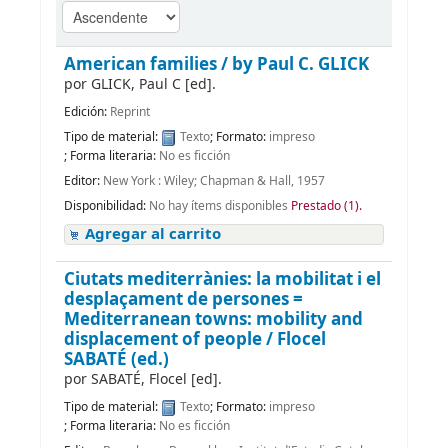
American families /
by Paul C. GLICK
por
GLICK, Paul C
[ed]
.
Edición:
Reprint
Tipo de material:
Texto
; Formato:
impreso
; Forma literaria:
No es ficción
Editor:
New York : Wiley; Chapman & Hall, 1957
Disponibilidad:
No hay ítems disponibles
Prestado (1).
Agregar al carrito
Ciutats mediterrànies: la mobilitat i el
desplaçament de persones =
Mediterranean towns: mobility and
displacement of people /
Flocel
SABATÉ (ed.)
por
SABATÉ, Flocel
[ed]
.
Tipo de material:
Texto
; Formato:
impreso
; Forma literaria:
No es ficción