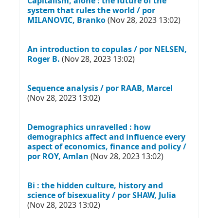
Capitalism, alone : the future of the
system that rules the world / por
MILANOVIC, Branko
(Nov 28, 2023 13:02)
An introduction to copulas / por NELSEN,
Roger B.
(Nov 28, 2023 13:02)
Sequence analysis / por RAAB, Marcel
(Nov 28, 2023 13:02)
Demographics unravelled : how
demographics affect and influence every
aspect of economics, finance and policy /
por ROY, Amlan
(Nov 28, 2023 13:02)
Bi : the hidden culture, history and
science of bisexuality / por SHAW, Julia
(Nov 28, 2023 13:02)