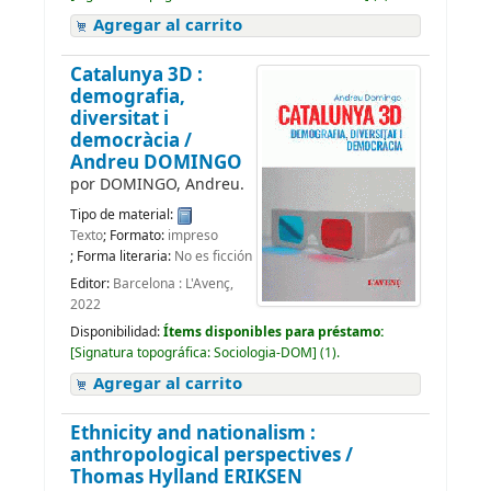
Agregar al carrito
Catalunya 3D :
demografia,
diversitat i
democràcia /
Andreu DOMINGO
por
DOMINGO, Andreu.
Tipo de material:
Texto
; Formato:
impreso
; Forma literaria:
No es ficción
Editor:
Barcelona : L'Avenç,
2022
Disponibilidad:
Ítems disponibles para préstamo:
[
Signatura topográfica:
Sociologia-DOM
]
(1).
Agregar al carrito
Ethnicity and nationalism :
anthropological perspectives /
Thomas Hylland ERIKSEN