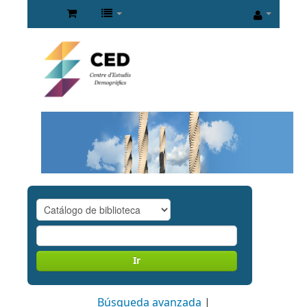
Ir
Búsqueda avanzada