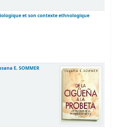
miologique et son contexte ethnologique
usana E. SOMMER