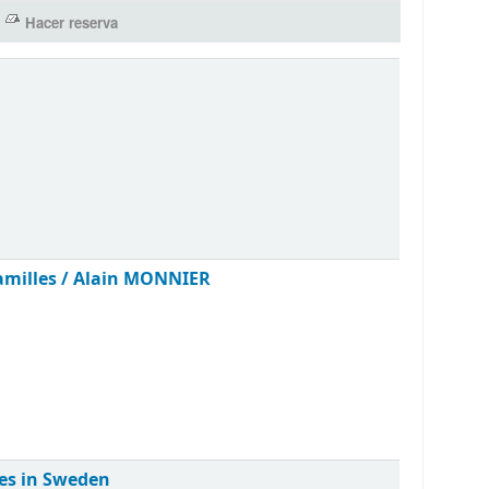
amilles /
Alain MONNIER
ies in Sweden