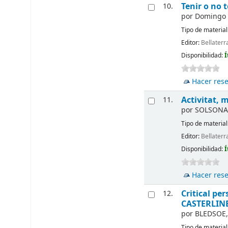
Tenir o no t
10.
por
Domingo i
Tipo de material
Editor:
Bellaterr
Disponibilidad:
Í
Hacer res
Activitat, 
11.
por
SOLSONA 
Tipo de material
Editor:
Bellaterr
Disponibilidad:
Í
Hacer res
Critical pe
12.
CASTERLINE
por
BLEDSOE,
Tipo de material