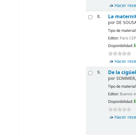
Hacer res
La maternit
8.
por
DE SOUSA
Tipo de material
Editor:
Paris CE
Disponibilidad:
Í
Hacer res
De la cigüeñ
9.
por
SOMMER, 
Tipo de material
Editor:
Buenos Ai
Disponibilidad:
Í
Hacer res