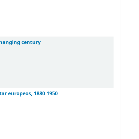
changing century
star europeos, 1880-1950