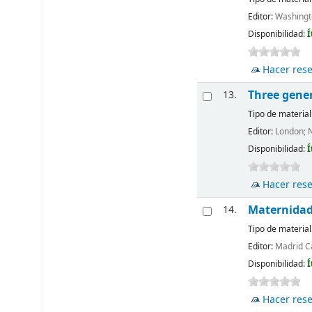
Editor:
Washingt
Disponibilidad:
Í
Hacer res
Three gene
13.
Tipo de material
Editor:
London; 
Disponibilidad:
Í
Hacer res
Maternidad 
14.
Tipo de material
Editor:
Madrid Cá
Disponibilidad:
Í
Hacer res