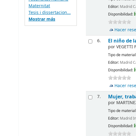
Maternitat
Editor:
Madrid Cá
Tesis i dissertacion...
Disponibilidad:
Í
Mostrar más
Hacer res
El niño de 
6.
por
VEGETTI FI
Tipo de material
Editor:
Madrid Cá
Disponibilidad:
Í
Hacer res
Mujer, trab
7.
por
MARTINEZ
Tipo de material
Editor:
Madrid In
Disponibilidad:
Í