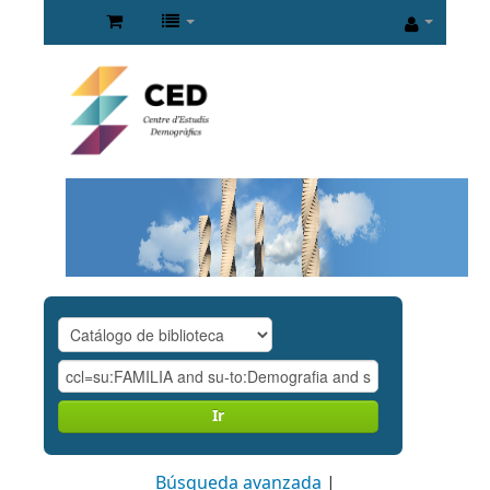
Ir
Búsqueda avanzada