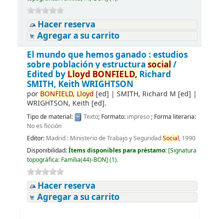
Hacer reserva
Agregar a su carrito
El mundo que hemos ganado : estudios
sobre población y estructura
social
/
Edited by
Lloyd
BONFIELD,
Richard
SMITH, Keith WRIGHTSON
por
BONFIELD,
Lloyd
[ed]
|
SMITH, Richard M
[ed]
|
WRIGHTSON, Keith
[ed]
.
Tipo de material:
Texto
; Formato:
impreso
; Forma literaria:
No es ficción
Editor:
Madrid : Ministerio de Trabajo y Seguridad
Social
, 1990
Disponibilidad:
Ítems disponibles para préstamo:
[
Signatura
topográfica:
Família(44)-BON
]
(1).
Hacer reserva
Agregar a su carrito