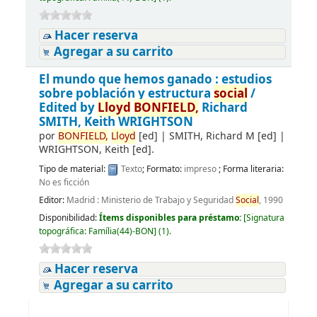
Hacer reserva
Agregar a su carrito
El mundo que hemos ganado : estudios
sobre población y estructura
social
/
Edited by
Lloyd
BONFIELD,
Richard
SMITH, Keith WRIGHTSON
por
BONFIELD,
Lloyd
[ed]
|
SMITH, Richard M
[ed]
|
WRIGHTSON, Keith
[ed]
.
Tipo de material:
Texto
; Formato:
impreso
; Forma literaria:
No es ficción
Editor:
Madrid : Ministerio de Trabajo y Seguridad
Social
, 1990
Disponibilidad:
Ítems disponibles para préstamo:
[
Signatura
topográfica:
Família(44)-BON
]
(1).
Hacer reserva
Agregar a su carrito