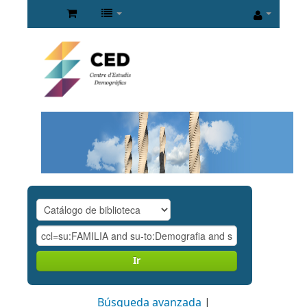
Ir
Búsqueda avanzada