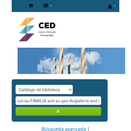
Ir
Búsqueda avanzada