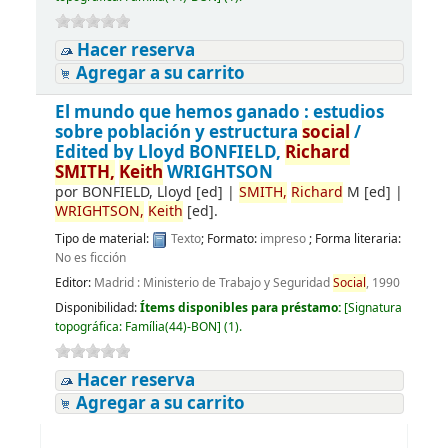
Hacer reserva
Agregar a su carrito
El mundo que hemos ganado : estudios
sobre población y estructura
social
/
Edited by Lloyd BONFIELD,
Richard
SMITH,
Keith
WRIGHTSON
por
BONFIELD, Lloyd
[ed]
|
SMITH,
Richard
M
[ed]
|
WRIGHTSON,
Keith
[ed]
.
Tipo de material:
Texto
; Formato:
impreso
; Forma literaria:
No es ficción
Editor:
Madrid : Ministerio de Trabajo y Seguridad
Social
, 1990
Disponibilidad:
Ítems disponibles para préstamo:
[
Signatura
topográfica:
Família(44)-BON
]
(1).
Hacer reserva
Agregar a su carrito