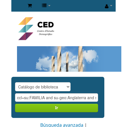
Ir
Búsqueda avanzada