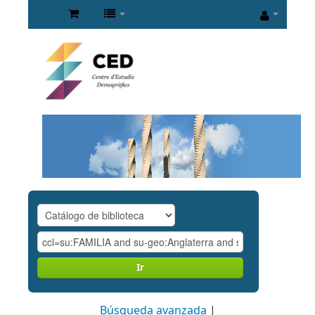
Ir
Búsqueda avanzada