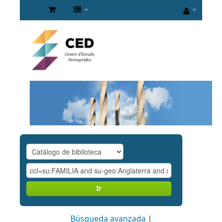
Ir
Búsqueda avanzada