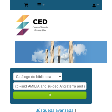
Ir
Búsqueda avanzada