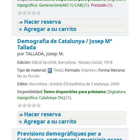
topográfica:
Generacions(467.1)-CAB
]
(1).
Prestado (1).
Hacer reserva
Agregar a su carrito
Demografia de Catalunya /
Josep Mª
Tallada
por
TALLADA, Josep M.
Edición:
Edició facsímil, Barcelona : Museu Social, 1918
Tipo de material:
Texto
; Formato:
impreso
; Forma literaria:
No es ficción
Editor:
Barcelona : Institut d'Estadística de Catalunya, 2009
Disponibilidad:
Ítems disponibles para préstamo:
[
Signatura
topográfica:
Catalunya-TAL
]
(1).
Hacer reserva
Agregar a su carrito
Previsions demogràfiques per a