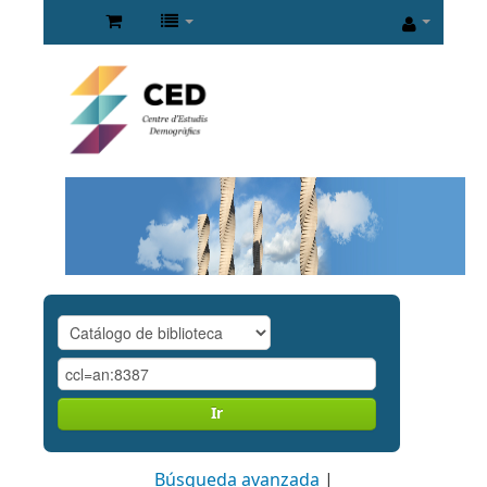
Ir
Búsqueda avanzada