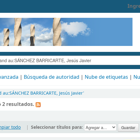
Ingr
vanzada
Búsqueda de autoridad
Nube de etiquetas
Nu
d au:SÁNCHEZ BARRICARTE, Jesús Javier'
 2 resultados.
mpiar todo
|
Seleccionar títulos para: