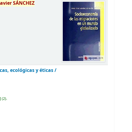
Javier
SÁNCHEZ
as, ecológicas y éticas /
]
(2).