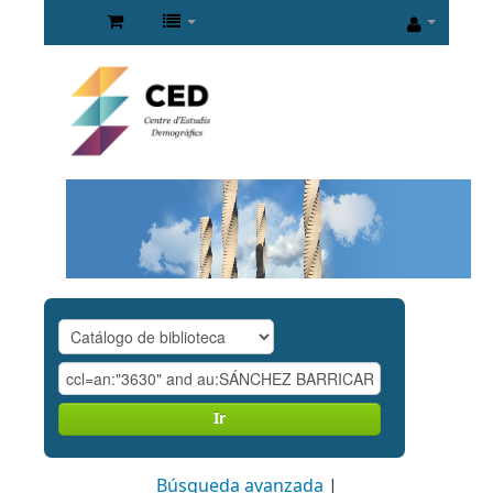
Ir
Búsqueda avanzada