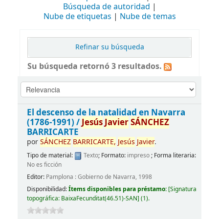
Búsqueda de autoridad
Nube de etiquetas
Nube de temas
Refinar su búsqueda
Su búsqueda retornó 3 resultados.
El descenso de la natalidad en Navarra
(1786-1991) /
Jesús
Javier
SÁNCHEZ
BARRICARTE
por
SÁNCHEZ
BARRICARTE,
Jesús
Javier
.
Tipo de material:
Texto
; Formato:
impreso
; Forma literaria:
No es ficción
Editor:
Pamplona : Gobierno de Navarra, 1998
Disponibilidad:
Ítems disponibles para préstamo:
[
Signatura
topográfica:
BaixaFecunditat(46.51)-SAN
]
(1).