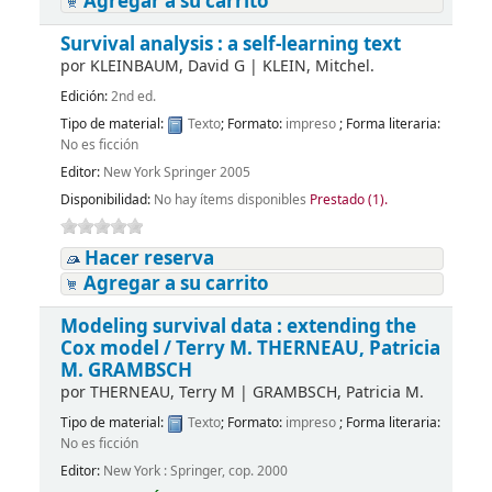
Agregar a su carrito
Survival analysis : a self-learning text
por
KLEINBAUM, David G
|
KLEIN, Mitchel.
Edición:
2nd ed.
Tipo de material:
Texto
; Formato:
impreso
; Forma literaria:
No es ficción
Editor:
New York Springer 2005
Disponibilidad:
No hay ítems disponibles
Prestado (1).
Hacer reserva
Agregar a su carrito
Modeling survival data : extending the
Cox model /
Terry M. THERNEAU, Patricia
M. GRAMBSCH
por
THERNEAU, Terry M
|
GRAMBSCH, Patricia M.
Tipo de material:
Texto
; Formato:
impreso
; Forma literaria:
No es ficción
Editor:
New York : Springer, cop. 2000