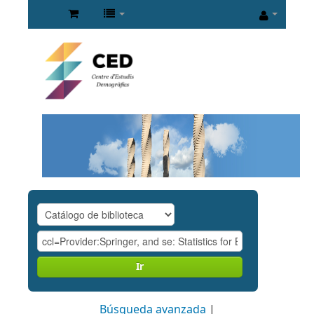
Ir
Búsqueda avanzada