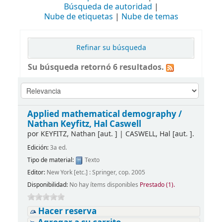
Búsqueda de autoridad
Nube de etiquetas
Nube de temas
Refinar su búsqueda
Su búsqueda retornó 6 resultados.
Applied mathematical demography /
Nathan Keyfitz, Hal Caswell
por
KEYFITZ, Nathan
[aut. ]
|
CASWELL, Hal
[aut. ]
.
Edición:
3a ed.
Tipo de material:
Texto
Editor:
New York [etc.] : Springer, cop. 2005
Disponibilidad:
No hay ítems disponibles
Prestado (1).
Hacer reserva