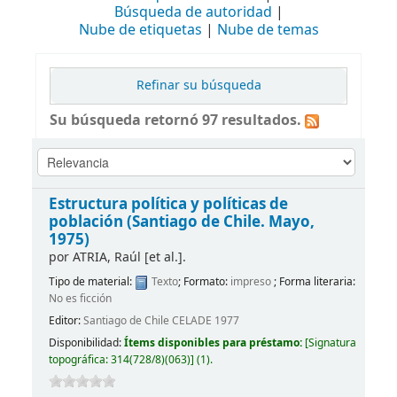
Búsqueda de autoridad
Nube de etiquetas
Nube de temas
Refinar su búsqueda
Su búsqueda retornó 97 resultados.
Estructura política y políticas de
población (Santiago de Chile. Mayo,
1975)
por
ATRIA, Raúl [et al.].
Tipo de material:
Texto
; Formato:
impreso
; Forma literaria:
No es ficción
Editor:
Santiago de Chile CELADE 1977
Disponibilidad:
Ítems disponibles para préstamo:
[
Signatura
topográfica:
314(728/8)(063)
]
(1).