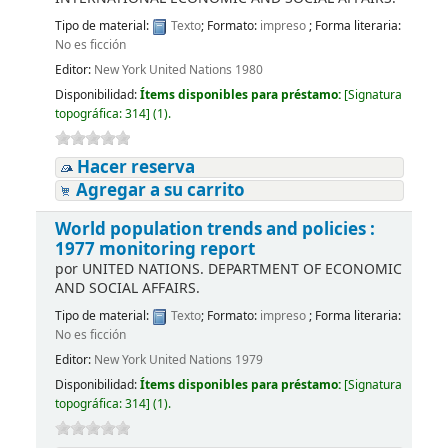
Tipo de material:
Texto
; Formato:
impreso
; Forma literaria:
No es ficción
Editor:
New York United Nations 1980
Disponibilidad:
Ítems disponibles para préstamo:
[
Signatura
topográfica:
314
]
(1).
Hacer reserva
Agregar a su carrito
World population trends and policies :
1977 monitoring report
por
UNITED NATIONS. DEPARTMENT OF ECONOMIC
AND SOCIAL AFFAIRS.
Tipo de material:
Texto
; Formato:
impreso
; Forma literaria:
No es ficción
Editor:
New York United Nations 1979
Disponibilidad:
Ítems disponibles para préstamo:
[
Signatura
topográfica:
314
]
(1).