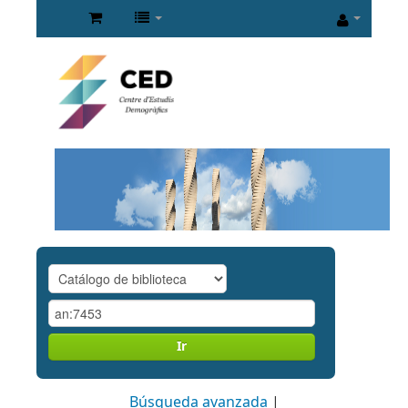
Ir
Búsqueda avanzada