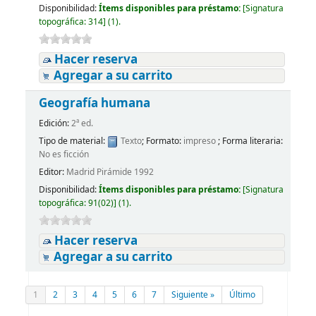
Disponibilidad:
Ítems disponibles para préstamo:
[
Signatura
topográfica:
314
]
(1).
Hacer reserva
Agregar a su carrito
Geografía humana
Edición:
2ª ed.
Tipo de material:
Texto
; Formato:
impreso
; Forma literaria:
No es ficción
Editor:
Madrid Pirámide 1992
Disponibilidad:
Ítems disponibles para préstamo:
[
Signatura
topográfica:
91(02)
]
(1).
Hacer reserva
Agregar a su carrito
1
2
3
4
5
6
7
Siguiente »
Último