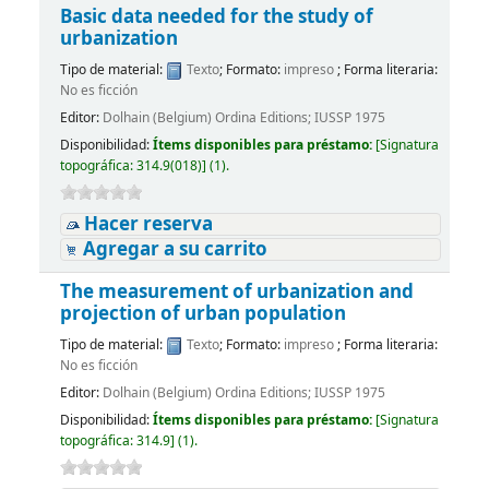
Basic data needed for the study of
urbanization
Tipo de material:
Texto
; Formato:
impreso
; Forma literaria:
No es ficción
Editor:
Dolhain (Belgium) Ordina Editions; IUSSP 1975
Disponibilidad:
Ítems disponibles para préstamo:
[
Signatura
topográfica:
314.9(018)
]
(1).
Hacer reserva
Agregar a su carrito
The measurement of urbanization and
projection of urban population
Tipo de material:
Texto
; Formato:
impreso
; Forma literaria:
No es ficción
Editor:
Dolhain (Belgium) Ordina Editions; IUSSP 1975
Disponibilidad:
Ítems disponibles para préstamo:
[
Signatura
topográfica:
314.9
]
(1).