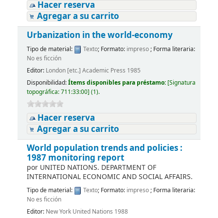
Hacer reserva
Agregar a su carrito
Urbanization in the world-economy
Tipo de material:
Texto
; Formato:
impreso
; Forma literaria:
No es ficción
Editor:
London [etc.] Academic Press 1985
Disponibilidad:
Ítems disponibles para préstamo:
[
Signatura
topográfica:
711:33:00
]
(1).
Hacer reserva
Agregar a su carrito
World population trends and policies :
1987 monitoring report
por
UNITED NATIONS. DEPARTMENT OF
INTERNATIONAL ECONOMIC AND SOCIAL AFFAIRS.
Tipo de material:
Texto
; Formato:
impreso
; Forma literaria:
No es ficción
Editor:
New York United Nations 1988