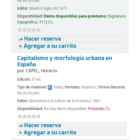
No es ficción
Editor:
Madrid Siglo XXI 1971
Disponibilidad:
Ítems disponibles para préstamo:
[
Signatura
topográfica:
711
]
(1).
Hacer reserva
Agregar a su carrito
Capitalismo y morfología urbana en
España
por
CAPEL, Horacio.
Edición:
3ª ed.
Tipo de material:
Texto
; Formato:
impreso
; Forma literaria:
No es ficción
Editor:
Barcelona Los Libros de la Frontera 1981
Disponibilidad:
No hay ítems disponibles
Prestado (1).
Hacer reserva
Agregar a su carrito