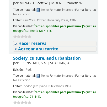
por
MENARD, Scott W
|
MOEN, Elizabeth W.
Tipo de material:
Texto
; Formato:
impreso
; Forma literaria:
No es ficción
Editor:
New York : Oxford University Press, 1987
Disponibilidad:
Ítems disponibles para préstamo:
[
Signatura
topográfica:
Teoria-MEN
]
(1).
Hacer reserva
Agregar a su carrito
Society, culture, and urbanization
por
EISENSTADT, S.N
|
SHACHAR, A.
Edición:
1ª ed.
Tipo de material:
Texto
; Formato:
impreso
; Forma literaria:
No es ficción
Editor:
London [etc.] Sage Publications 1987
Disponibilidad:
Ítems disponibles para préstamo:
[
Signatura
topográfica:
711
]
(1).