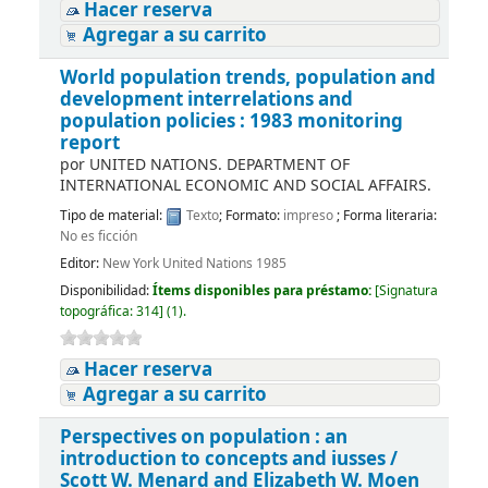
Hacer reserva
Agregar a su carrito
World population trends, population and
development interrelations and
population policies : 1983 monitoring
report
por
UNITED NATIONS. DEPARTMENT OF
INTERNATIONAL ECONOMIC AND SOCIAL AFFAIRS.
Tipo de material:
Texto
; Formato:
impreso
; Forma literaria:
No es ficción
Editor:
New York United Nations 1985
Disponibilidad:
Ítems disponibles para préstamo:
[
Signatura
topográfica:
314
]
(1).
Hacer reserva
Agregar a su carrito
Perspectives on population : an
introduction to concepts and iusses /
Scott W. Menard and Elizabeth W. Moen