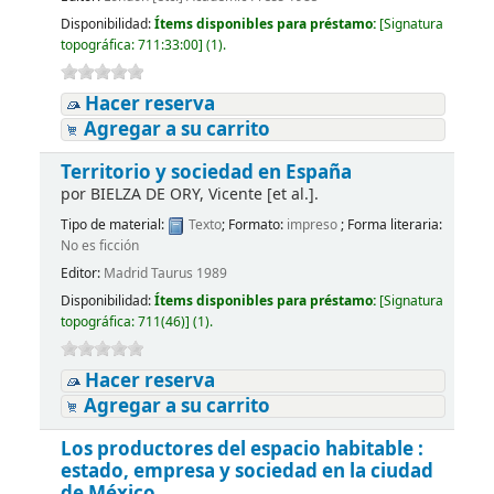
Disponibilidad:
Ítems disponibles para préstamo:
[
Signatura
topográfica:
711:33:00
]
(1).
Hacer reserva
Agregar a su carrito
Territorio y sociedad en España
por
BIELZA DE ORY, Vicente [et al.].
Tipo de material:
Texto
; Formato:
impreso
; Forma literaria:
No es ficción
Editor:
Madrid Taurus 1989
Disponibilidad:
Ítems disponibles para préstamo:
[
Signatura
topográfica:
711(46)
]
(1).
Hacer reserva
Agregar a su carrito
Los productores del espacio habitable :
estado, empresa y sociedad en la ciudad
de México