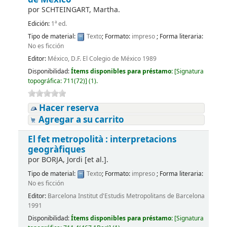
por
SCHTEINGART, Martha.
Edición:
1ª ed.
Tipo de material:
Texto
; Formato:
impreso
; Forma literaria:
No es ficción
Editor:
México, D.F. El Colegio de México 1989
Disponibilidad:
Ítems disponibles para préstamo:
[
Signatura
topográfica:
711(72)
]
(1).
Hacer reserva
Agregar a su carrito
El fet metropolità : interpretacions
geogràfiques
por
BORJA, Jordi [et al.].
Tipo de material:
Texto
; Formato:
impreso
; Forma literaria:
No es ficción
Editor:
Barcelona Institut d'Estudis Metropolitans de Barcelona
1991
Disponibilidad:
Ítems disponibles para préstamo:
[
Signatura