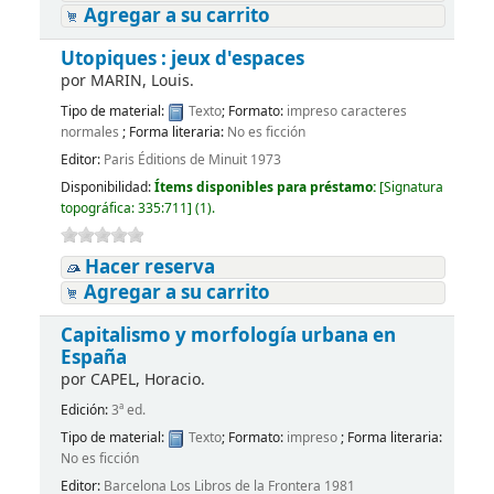
Agregar a su carrito
Utopiques : jeux d'espaces
por
MARIN, Louis.
Tipo de material:
Texto
; Formato:
impreso caracteres
normales
; Forma literaria:
No es ficción
Editor:
Paris Éditions de Minuit 1973
Disponibilidad:
Ítems disponibles para préstamo:
[
Signatura
topográfica:
335:711
]
(1).
Hacer reserva
Agregar a su carrito
Capitalismo y morfología urbana en
España
por
CAPEL, Horacio.
Edición:
3ª ed.
Tipo de material:
Texto
; Formato:
impreso
; Forma literaria:
No es ficción
Editor:
Barcelona Los Libros de la Frontera 1981