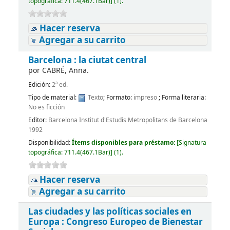
topográfica:
711.4(467.1Bar)
]
(1).
Hacer reserva
Agregar a su carrito
Barcelona : la ciutat central
por
CABRÉ, Anna.
Edición:
2ª ed.
Tipo de material:
Texto
; Formato:
impreso
; Forma literaria:
No es ficción
Editor:
Barcelona Institut d'Estudis Metropolitans de Barcelona
1992
Disponibilidad:
Ítems disponibles para préstamo:
[
Signatura
topográfica:
711.4(467.1Bar)
]
(1).
Hacer reserva
Agregar a su carrito
Las ciudades y las políticas sociales en
Europa : Congreso Europeo de Bienestar