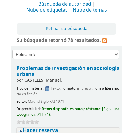
Búsqueda de autoridad
Nube de etiquetas
Nube de temas
Refinar su búsqueda
Su búsqueda retornó 78 resultados.
Problemas de investigación en sociología
urbana
por
CASTELLS, Manuel.
Tipo de material:
Texto
; Formato:
impreso
; Forma literaria:
No es ficción
Editor:
Madrid Siglo XXI 1971
Disponibilidad:
Ítems disponibles para préstamo:
[
Signatura
topográfica:
711
]
(1).
Hacer reserva