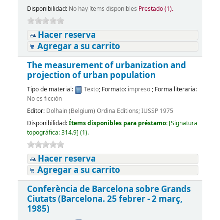
Disponibilidad:
No hay ítems disponibles
Prestado (1).
Hacer reserva
Agregar a su carrito
The measurement of urbanization and
projection of urban population
Tipo de material:
Texto
; Formato:
impreso
; Forma literaria:
No es ficción
Editor:
Dolhain (Belgium) Ordina Editions; IUSSP 1975
Disponibilidad:
Ítems disponibles para préstamo:
[
Signatura
topográfica:
314.9
]
(1).
Hacer reserva
Agregar a su carrito
Conferència de Barcelona sobre Grands
Ciutats (Barcelona. 25 febrer - 2 març,
1985)