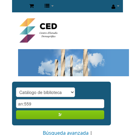
Ir
Búsqueda avanzada