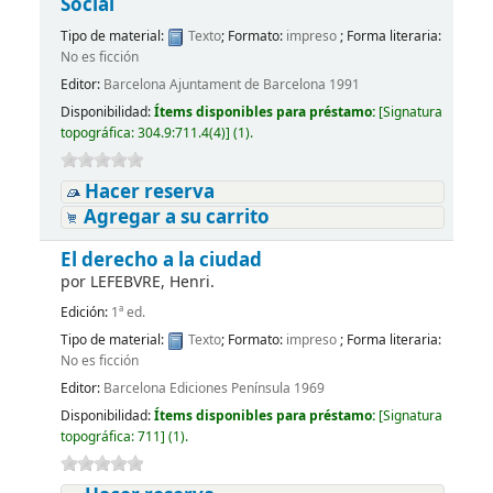
Social
Tipo de material:
Texto
; Formato:
impreso
; Forma literaria:
No es ficción
Editor:
Barcelona Ajuntament de Barcelona 1991
Disponibilidad:
Ítems disponibles para préstamo:
[
Signatura
topográfica:
304.9:711.4(4)
]
(1).
Hacer reserva
Agregar a su carrito
El derecho a la ciudad
por
LEFEBVRE, Henri.
Edición:
1ª ed.
Tipo de material:
Texto
; Formato:
impreso
; Forma literaria:
No es ficción
Editor:
Barcelona Ediciones Península 1969
Disponibilidad:
Ítems disponibles para préstamo:
[
Signatura
topográfica:
711
]
(1).