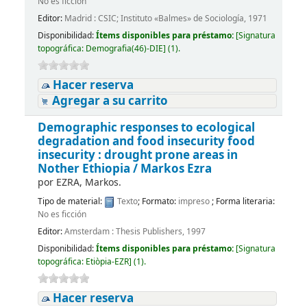
No es ficción
Editor:
Madrid : CSIC; Instituto «Balmes» de Sociología, 1971
Disponibilidad:
Ítems disponibles para préstamo:
[
Signatura
topográfica:
Demografia(46)-DIE
]
(1).
Hacer reserva
Agregar a su carrito
Demographic responses to ecological
degradation and food insecurity food
insecurity : drought prone areas in
Nother Ethiopia /
Markos Ezra
por
EZRA, Markos.
Tipo de material:
Texto
; Formato:
impreso
; Forma literaria:
No es ficción
Editor:
Amsterdam : Thesis Publishers, 1997
Disponibilidad:
Ítems disponibles para préstamo:
[
Signatura
topográfica:
Etiòpia-EZR
]
(1).
Hacer reserva