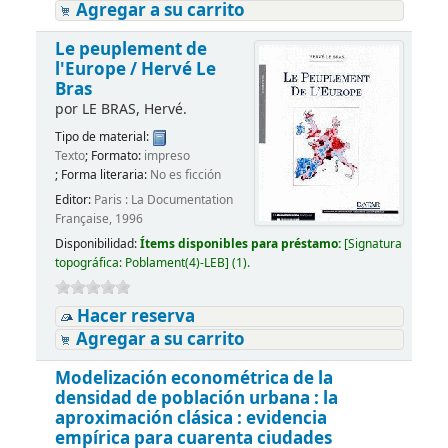
Agregar a su carrito
Le peuplement de
l'Europe /
Hervé Le
Bras
por
LE BRAS, Hervé.
Tipo de material:
Texto
; Formato:
impreso
; Forma literaria:
No es ficción
Editor:
Paris : La Documentation
Française, 1996
Disponibilidad:
Ítems disponibles para préstamo:
[
Signatura
topográfica:
Poblament(4)-LEB
]
(1).
Hacer reserva
Agregar a su carrito
Modelización econométrica de la
densidad de población urbana : la
aproximación clásica : evidencia
empírica para cuarenta ciudades