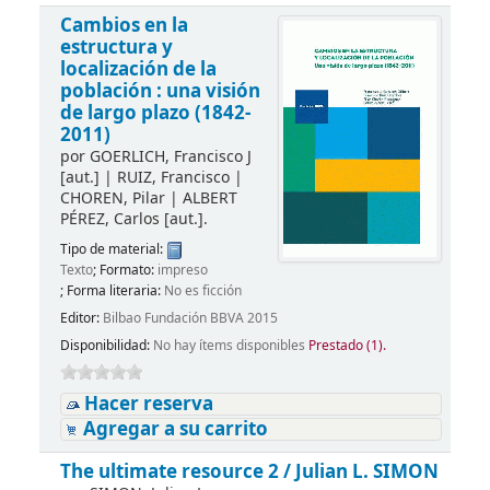
Cambios en la
estructura y
localización de la
población : una visión
de largo plazo (1842-
2011)
por
GOERLICH, Francisco J
[aut.]
|
RUIZ, Francisco
|
CHOREN, Pilar
|
ALBERT
PÉREZ, Carlos
[aut.]
.
Tipo de material:
Texto
; Formato:
impreso
; Forma literaria:
No es ficción
Editor:
Bilbao Fundación BBVA 2015
Disponibilidad:
No hay ítems disponibles
Prestado (1).
Hacer reserva
Agregar a su carrito
The ultimate resource 2 /
Julian L. SIMON