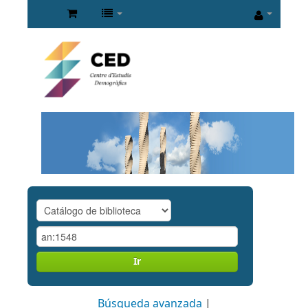
Ir
Búsqueda avanzada