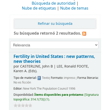
Búsqueda de autoridad
Nube de etiquetas
Nube de temas
Refinar su búsqueda
Su búsqueda retornó 2 resultados.
Fertility in United States : new patterns,
new theories
por
CASTERLINE, John B
|
LEE, Ronald FOOTE,
Karen A. (Eds).
Tipo de material:
Texto
; Formato:
impreso
; Forma literaria:
No es ficción
Editor:
New York The Population Council 1996
Disponibilidad:
Ítems disponibles para préstamo:
[
Signatura
topográfica:
314.1(73)
]
(1).