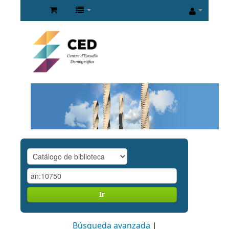
Ir
Búsqueda avanzada