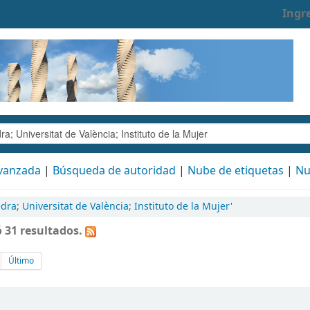
Ingr
vanzada
Búsqueda de autoridad
Nube de etiquetas
Nu
a; Universitat de València; Instituto de la Mujer'
 31 resultados.
Último