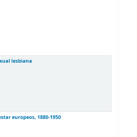
xual lesbiana
star europeos, 1880-1950