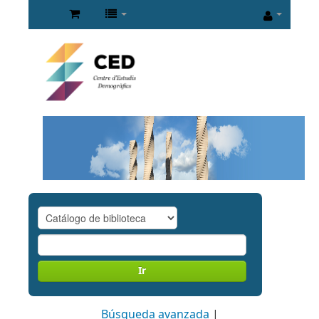
Ir
Búsqueda avanzada