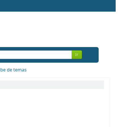
Ir
be de temas