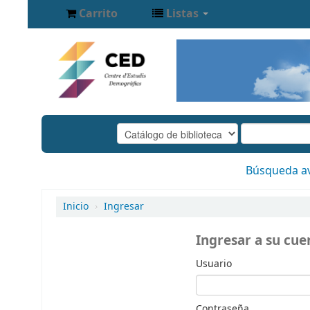
Carrito
Listas
Búsqueda a
Inicio
›
Ingresar
Ingresar a su cue
Usuario
Contraseña