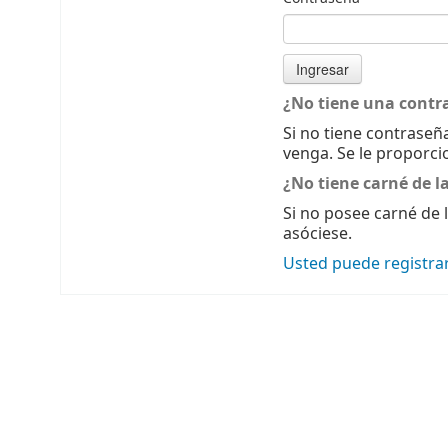
¿No tiene una contr
Si no tiene contraseña
venga. Se le proporci
¿No tiene carné de la
Si no posee carné de l
asóciese.
Usted puede registrar