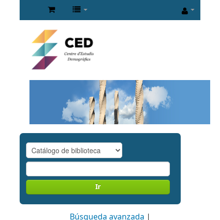
Ir
Búsqueda avanzada