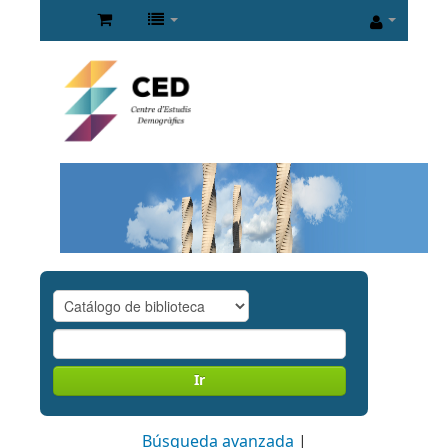
Ir
Búsqueda avanzada