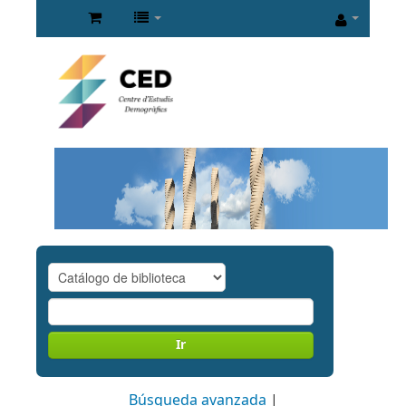
Ir
Búsqueda avanzada