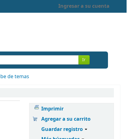
Ingresar a su cuenta
Ir
be de temas
Imprimir
Agregar a su carrito
Guardar registro