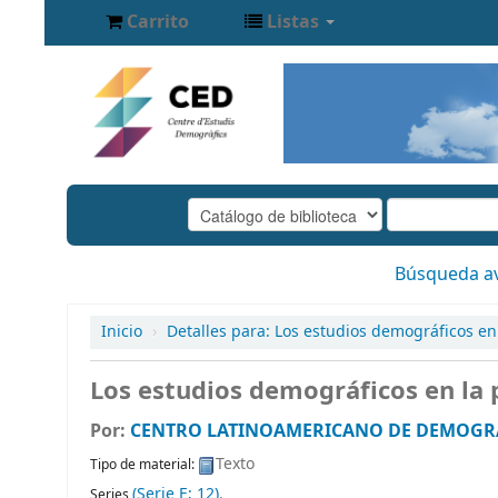
Carrito
Listas
Búsqueda a
Inicio
›
Detalles para:
Los estudios demográficos en 
Los estudios demográficos en la p
Por:
CENTRO LATINOAMERICANO DE DEMOGRAFI
Texto
Tipo de material:
(Serie E; 12)
.
Series