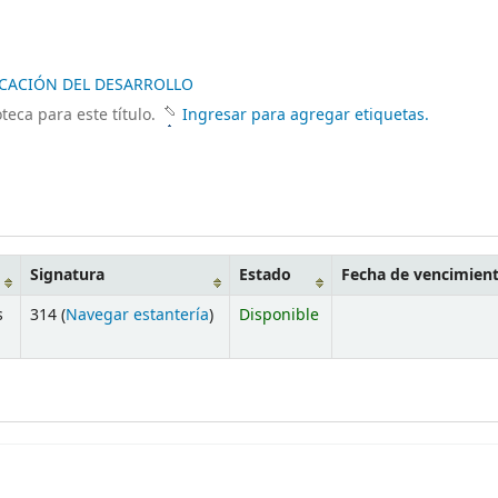
ICACIÓN DEL DESARROLLO
teca para este título.
Ingresar para agregar etiquetas.
Signatura
Estado
Fecha de vencimien
s
314 (
Navegar estantería
)
Disponible