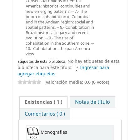
Consensual uniions in Central
America: historical continuities and
new emerging patterns. -- 7.- The
boom of cohabitation in Colombia
and in the Andean region: social and
spatial patterns. -- 8.- Cohabitation in
Brazil: historical legacy and recent
evolution. -- 9.- The rise of
cohabitation in the Southern cone. --
10.- Cohabitation: the pan-America
view
No hay etiquetas de esta
Etiquetas de esta biblioteca:
biblioteca para este título.
Ingresar para
agregar etiquetas.
valoración media: 0.0 (0 votos)
Existencias
( 1 )
Notas de título
Comentarios ( 0 )
Monografies