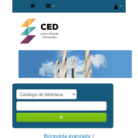
Ir
Búsqueda avanzada