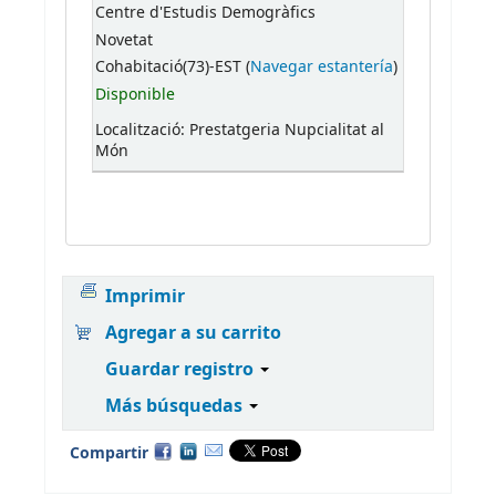
Centre d'Estudis Demogràfics
Novetat
Cohabitació(73)-EST (
Navegar estantería
)
Disponible
Localització: Prestatgeria Nupcialitat al
Món
Imprimir
Agregar a su carrito
Guardar registro
Más búsquedas
Compartir