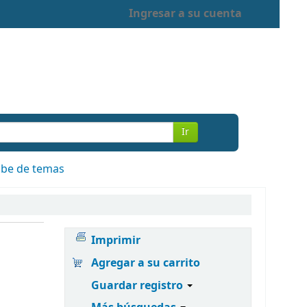
Ingresar a su cuenta
Ir
be de temas
Imprimir
Agregar a su carrito
Guardar registro