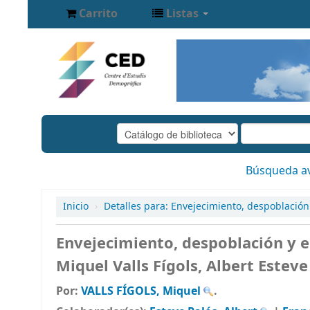
Carrito
Listas
Búsqueda a
Inicio
›
Detalles para:
Envejecimiento, despoblación
Envejecimiento, despoblación y e
Miquel Valls Fígols, Albert Esteve
Por:
VALLS FÍGOLS, Miquel
.