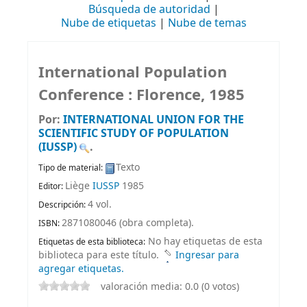
Búsqueda de autoridad
Nube de etiquetas
Nube de temas
International Population
Conference : Florence, 1985
Por:
INTERNATIONAL UNION FOR THE
SCIENTIFIC STUDY OF POPULATION
(IUSSP)
.
Texto
Tipo de material:
Liège
IUSSP
1985
Editor:
4 vol
.
Descripción:
2871080046 (obra completa).
ISBN:
No hay etiquetas de esta
Etiquetas de esta biblioteca:
biblioteca para este título.
Ingresar para
agregar etiquetas.
valoración media: 0.0 (0 votos)