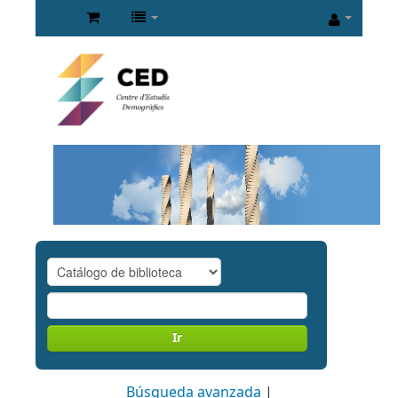
Ir
Búsqueda avanzada