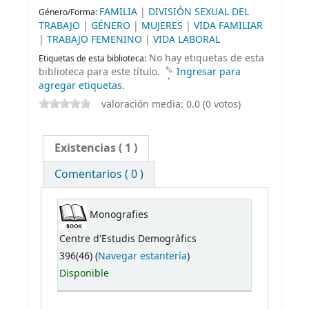
FAMILIA
|
DIVISIÓN SEXUAL DEL
Género/Forma:
TRABAJO
|
GÉNERO
|
MUJERES
|
VIDA FAMILIAR
|
TRABAJO FEMENINO
|
VIDA LABORAL
No hay etiquetas de esta
Etiquetas de esta biblioteca:
biblioteca para este título.
Ingresar para
agregar etiquetas.
valoración media: 0.0 (0 votos)
Existencias
( 1 )
Comentarios ( 0 )
Monografies
Centre d'Estudis Demogràfics
396(46) (
Navegar estantería
)
Disponible