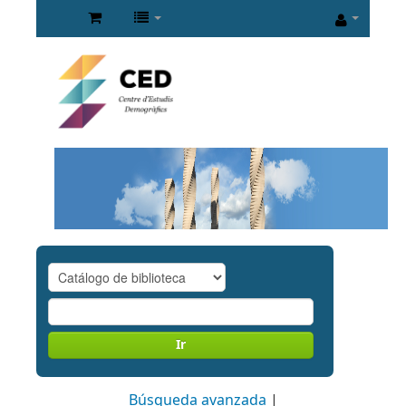
Ir
Búsqueda avanzada