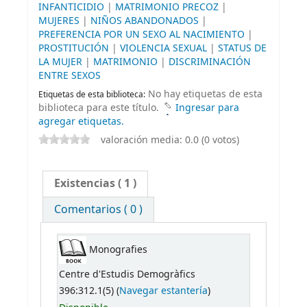
INFANTICIDIO
|
MATRIMONIO PRECOZ
|
MUJERES
|
NIÑOS ABANDONADOS
|
PREFERENCIA POR UN SEXO AL NACIMIENTO
|
PROSTITUCIÓN
|
VIOLENCIA SEXUAL
|
STATUS DE
LA MUJER
|
MATRIMONIO
|
DISCRIMINACIÓN
ENTRE SEXOS
No hay etiquetas de esta
Etiquetas de esta biblioteca:
biblioteca para este título.
Ingresar para
agregar etiquetas.
valoración media: 0.0 (0 votos)
Existencias
( 1 )
Comentarios ( 0 )
Monografies
Centre d'Estudis Demogràfics
396:312.1(5) (
Navegar estantería
)