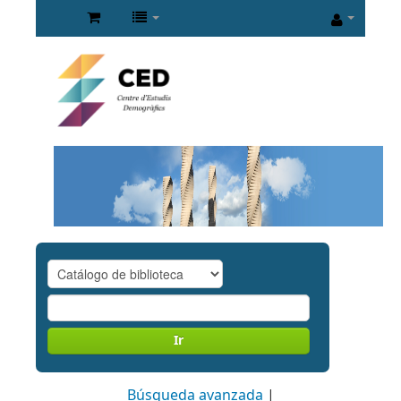
Ir
Búsqueda avanzada