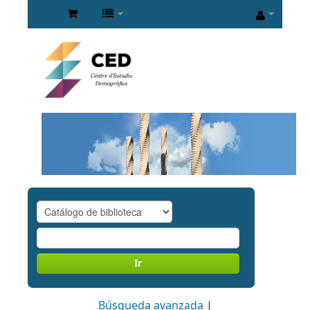
Ir
Búsqueda avanzada