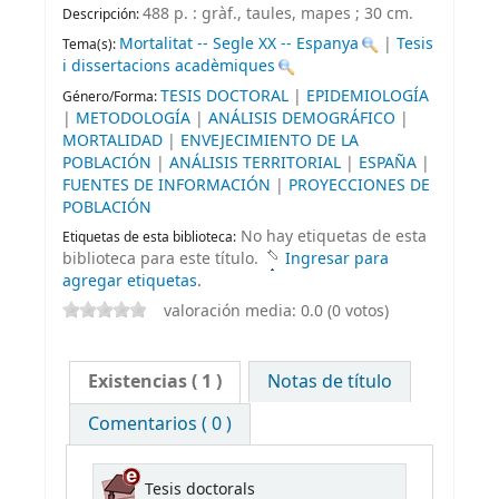
488 p. : gràf., taules, mapes ; 30 cm
.
Descripción:
Mortalitat -- Segle XX -- Espanya
|
Tesis
Tema(s):
i dissertacions acadèmiques
TESIS DOCTORAL
|
EPIDEMIOLOGÍA
Género/Forma:
|
METODOLOGÍA
|
ANÁLISIS DEMOGRÁFICO
|
MORTALIDAD
|
ENVEJECIMIENTO DE LA
POBLACIÓN
|
ANÁLISIS TERRITORIAL
|
ESPAÑA
|
FUENTES DE INFORMACIÓN
|
PROYECCIONES DE
POBLACIÓN
No hay etiquetas de esta
Etiquetas de esta biblioteca:
biblioteca para este título.
Ingresar para
agregar etiquetas.
valoración media: 0.0 (0 votos)
Existencias
( 1 )
Notas de título
Comentarios ( 0 )
Tesis doctorals