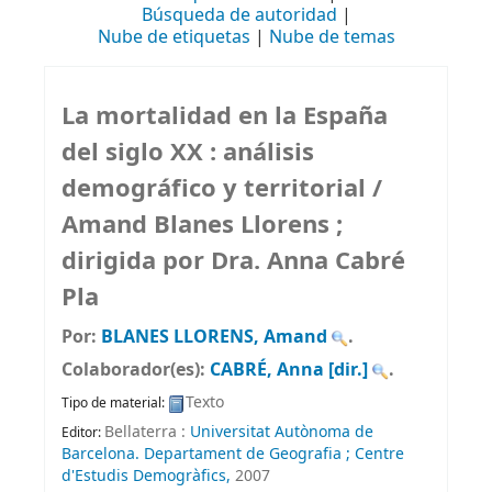
Búsqueda de autoridad
Nube de etiquetas
Nube de temas
La mortalidad en la España
del siglo XX : análisis
demográfico y territorial /
Amand Blanes Llorens ;
dirigida por Dra. Anna Cabré
Pla
Por:
BLANES LLORENS, Amand
.
Colaborador(es):
CABRÉ, Anna
[dir.]
.
Texto
Tipo de material:
Bellaterra :
Universitat Autònoma de
Editor:
Barcelona. Departament de Geografia ; Centre
d'Estudis Demogràfics,
2007