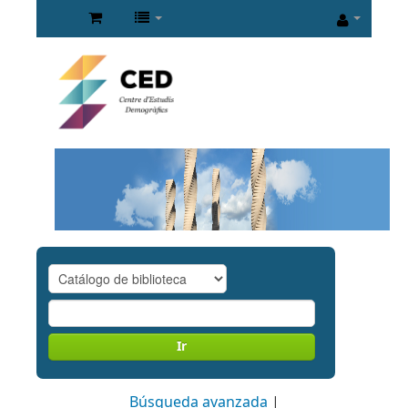
Ir
Búsqueda avanzada