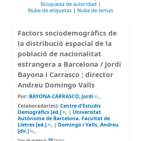
Búsqueda de autoridad
Nube de etiquetas
Nube de temas
Factors sociodemogràfics de
la distribució espacial de la
població de nacionalitat
estrangera a Barcelona /
Jordi
Bayona i Carrasco ; director
Andreu Domingo Valls
Por:
BAYONA-CARRASCO, Jordi
.
Colaborador(es):
Centre d'Estudis
Demogràfics
[ed.]
|
Universitat
Autònoma de Barcelona. Facultat de
Lletres
[ed.]
|
Domingo i Valls, Andreu
[dir.]
.
Texto
Tipo de material: