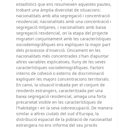
estadístics que ens resumeixen aquestes pautes,
trobant una àmplia diversitat de situacions:
nacionalitats amb alta segregació i concentració
residencial; nacionalitats amb una concentració i
segregació mitjanes, i nacionalitats amb baixa
segregació residencial, on la etapa del projecte
migratori conjuntament amb les característiques
sociodemogràfiques ens expliquen la major part
dels processos d'inserció. Únicament en les
nacionalitats més concentrades s'han d'apuntar
altres variables explicatives, lluny de les seves
característiques sociodemogràfiques. Factors
interns de cohesió o externs de discriminació
expliquen les majors concentracions territorials.
En canvi, la situació trobada per el conjunt de
residents estrangers, caracteritzada per una
baixa segregació residencial, amaga una forta
precarietat visible en les característiques de
l'habitatge i en la seva sobreocupació. De manera
similar a altres ciutats del sud d'Europa, la
distribució espacial de la població de nacionalitat
estrangera no ens informa del seu procés