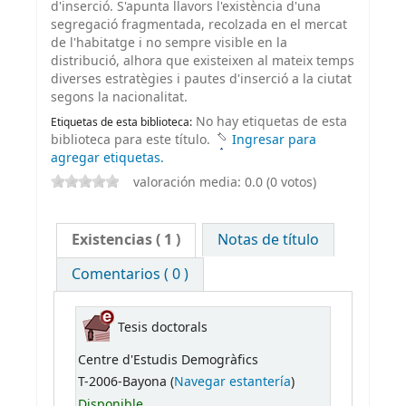
d'inserció. S'apunta llavors l'existència d'una
segregació fragmentada, recolzada en el mercat
de l'habitatge i no sempre visible en la
distribució, alhora que existeixen al mateix temps
diverses estratègies i pautes d'inserció a la ciutat
segons la nacionalitat.
No hay etiquetas de esta
Etiquetas de esta biblioteca:
biblioteca para este título.
Ingresar para
agregar etiquetas.
valoración media: 0.0 (0 votos)
Existencias
( 1 )
Notas de título
Comentarios ( 0 )
Tesis doctorals
Centre d'Estudis Demogràfics
T-2006-Bayona (
Navegar estantería
)
Disponible