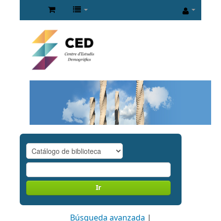
Ir
Búsqueda avanzada