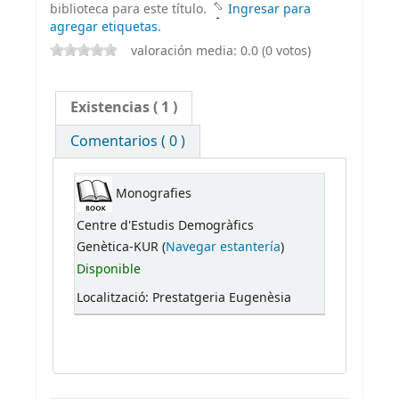
biblioteca para este título.
Ingresar para
agregar etiquetas.
valoración media: 0.0 (0 votos)
Existencias
( 1 )
Comentarios ( 0 )
Monografies
Centre d'Estudis Demogràfics
Genètica-KUR (
Navegar estantería
)
Disponible
Localització: Prestatgeria Eugenèsia