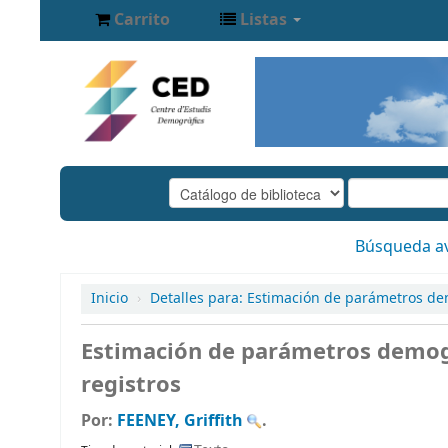
Carrito
Listas
Búsqueda a
Inicio
›
Detalles para:
Estimación de parámetros demo
Estimación de parámetros demogr
registros
Por:
FEENEY, Griffith
.