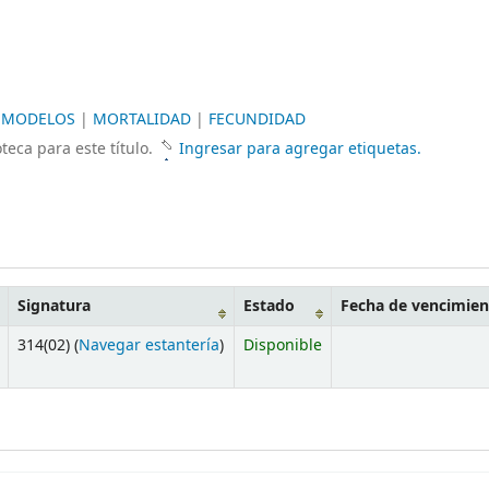
|
MODELOS
|
MORTALIDAD
|
FECUNDIDAD
teca para este título.
Ingresar para agregar etiquetas.
Signatura
Estado
Fecha de vencimien
314(02) (
Navegar estantería
)
Disponible