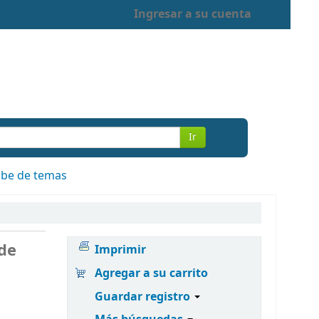
Ingresar a su cuenta
Ir
be de temas
 de
Imprimir
Agregar a su carrito
Guardar registro