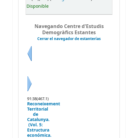
Disponible
Navegando Centre d'Estudis
Demogràfics Estantes
Cerrar el navegador de estanterías
Previo
Siguiente
91:38(467.1)
Reconeixement
Territorial
de
Catalunya.
(Vol. 5:
Estructura
económica.