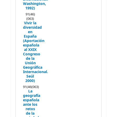
Washington,
1992)
91(46)
(063)
Vivir la
diversidad
en
España
(Aportación
española
al XXIX
Congreso
de la
Unión
Geográfica
Internacional.
Seúl
2000)
91(46(063)
La
geografía
española
ante los
retos
de la