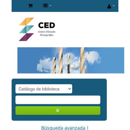
Ir
Búsqueda avanzada