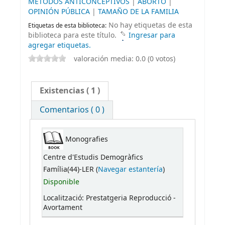
MÉTODOS ANTICONCEPTIVOS
|
ABORTO
|
OPINIÓN PÚBLICA
|
TAMAÑO DE LA FAMILIA
No hay etiquetas de esta
Etiquetas de esta biblioteca:
biblioteca para este título.
Ingresar para
agregar etiquetas.
valoración media: 0.0 (0 votos)
Existencias
( 1 )
Comentarios ( 0 )
Monografies
Centre d'Estudis Demogràfics
Família(44)-LER (
Navegar estantería
)
Disponible
Localització: Prestatgeria Reproducció -
Avortament