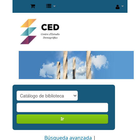
Ir
Búsqueda avanzada