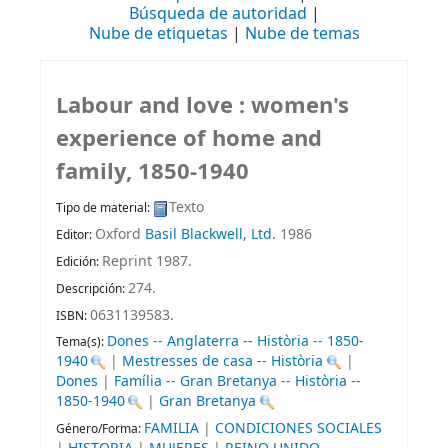
Búsqueda de autoridad
Nube de etiquetas
Nube de temas
Labour and love : women's
experience of home and
family, 1850-1940
Texto
Tipo de material:
Oxford
Basil Blackwell, Ltd.
1986
Editor:
Reprint 1987
.
Edición:
274
.
Descripción:
0631139583.
ISBN:
Dones -- Anglaterra -- Història -- 1850-
Tema(s):
1940
|
Mestresses de casa -- Història
|
Dones
|
Família -- Gran Bretanya -- Història --
1850-1940
|
Gran Bretanya
FAMILIA
|
CONDICIONES SOCIALES
Género/Forma: