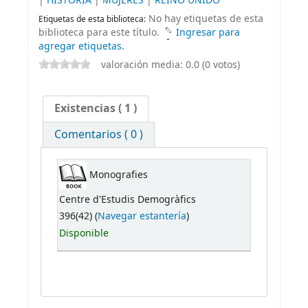
|
HISTORIA
|
MUJERES
|
REINO UNIDO
No hay etiquetas de esta
Etiquetas de esta biblioteca:
biblioteca para este título.
Ingresar para
agregar etiquetas.
valoración media: 0.0 (0 votos)
Existencias
( 1 )
Comentarios ( 0 )
Monografies
Centre d'Estudis Demogràfics
396(42) (
Navegar estantería
)
Disponible