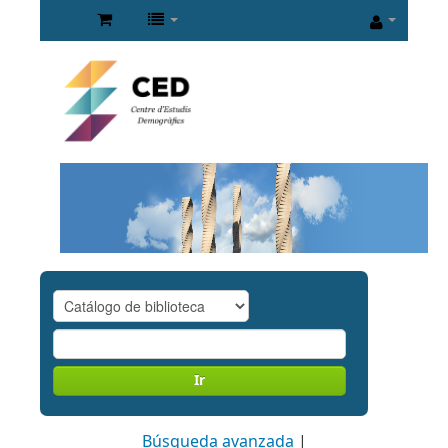
Ir
Búsqueda avanzada