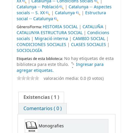
XX
|
Catalunya -- Condicions socials
|
Catalunya -- Població
|
Catalunya -- Aspectes
socials -- S. XX
|
Catalunya
|
Estructura
social -- Catalunya
HISTORIA SOCIAL
|
CATALUÑA
|
Género/Forma:
CATALUNYA ESTRUCTURA SOCIAL
|
Condicions
socials
|
Migració interna
|
CAMBIO SOCIAL
|
CONDICIONES SOCIALES
|
CLASES SOCIALES
|
SOCIOLOGÍA
No hay etiquetas de esta
Etiquetas de esta biblioteca:
biblioteca para este título.
Ingresar para
agregar etiquetas.
valoración media: 0.0 (0 votos)
Existencias
( 1 )
Comentarios ( 0 )
Monografies