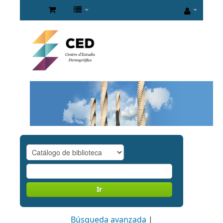
Ir
Búsqueda avanzada