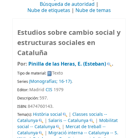
Búsqueda de autoridad
Nube de etiquetas
Nube de temas
Estudios sobre cambio social y
estructuras sociales en
Cataluña
Por:
Pinilla de las Heras, E. (Esteban)
.
Texto
Tipo de material:
(Monografías; 16-17)
.
Series
Madrid
CIS
1979
Editor:
597
.
Descripción:
8474760143.
ISBN:
Història social
|
Classes socials --
Tema(s):
Catalunya
|
Salaris -- Catalunya
|
Mobilitat
social -- Catalunya
|
Mercat de treball --
Catalunya
|
Migració interna -- Catalunya -- S.