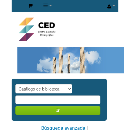
Ir
Búsqueda avanzada