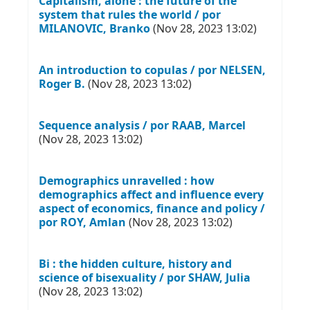
Capitalism, alone : the future of the
system that rules the world / por
MILANOVIC, Branko
(Nov 28, 2023 13:02)
An introduction to copulas / por NELSEN,
Roger B.
(Nov 28, 2023 13:02)
Sequence analysis / por RAAB, Marcel
(Nov 28, 2023 13:02)
Demographics unravelled : how
demographics affect and influence every
aspect of economics, finance and policy /
por ROY, Amlan
(Nov 28, 2023 13:02)
Bi : the hidden culture, history and
science of bisexuality / por SHAW, Julia
(Nov 28, 2023 13:02)