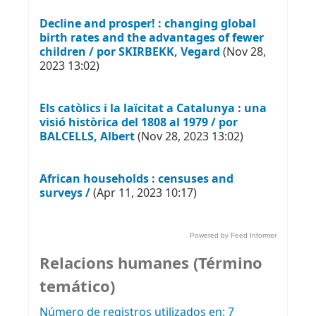
Decline and prosper! : changing global
birth rates and the advantages of fewer
children / por SKIRBEKK, Vegard
(Nov 28,
2023 13:02)
Els catòlics i la laïcitat a Catalunya : una
visió històrica del 1808 al 1979 / por
BALCELLS, Albert
(Nov 28, 2023 13:02)
African households : censuses and
surveys /
(Apr 11, 2023 10:17)
Powered by Feed Informer
Relacions humanes (Término
temático)
Número de registros utilizados en: 7