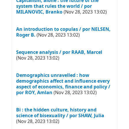
Capitalism, alone : the future of the
system that rules the world / por
MILANOVIC, Branko
(Nov 28, 2023 13:02)
An introduction to copulas / por NELSEN,
Roger B.
(Nov 28, 2023 13:02)
Sequence analysis / por RAAB, Marcel
(Nov 28, 2023 13:02)
Demographics unravelled : how
demographics affect and influence every
aspect of economics, finance and policy /
por ROY, Amlan
(Nov 28, 2023 13:02)
Bi : the hidden culture, history and
science of bisexuality / por SHAW, Julia
(Nov 28, 2023 13:02)