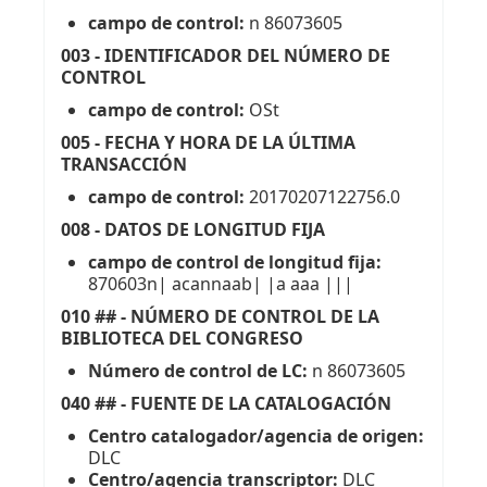
campo de control:
n 86073605
003 - IDENTIFICADOR DEL NÚMERO DE
CONTROL
campo de control:
OSt
005 - FECHA Y HORA DE LA ÚLTIMA
TRANSACCIÓN
campo de control:
20170207122756.0
008 - DATOS DE LONGITUD FIJA
campo de control de longitud fija:
870603n| acannaab| |a aaa |||
010 ## - NÚMERO DE CONTROL DE LA
BIBLIOTECA DEL CONGRESO
Número de control de LC:
n 86073605
040 ## - FUENTE DE LA CATALOGACIÓN
Centro catalogador/agencia de origen:
DLC
Centro/agencia transcriptor:
DLC