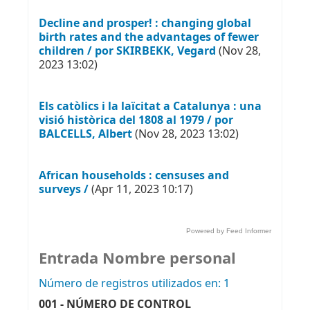
Decline and prosper! : changing global
birth rates and the advantages of fewer
children / por SKIRBEKK, Vegard
(Nov 28,
2023 13:02)
Els catòlics i la laïcitat a Catalunya : una
visió històrica del 1808 al 1979 / por
BALCELLS, Albert
(Nov 28, 2023 13:02)
African households : censuses and
surveys /
(Apr 11, 2023 10:17)
Powered by Feed Informer
Entrada Nombre personal
Número de registros utilizados en: 1
001 - NÚMERO DE CONTROL