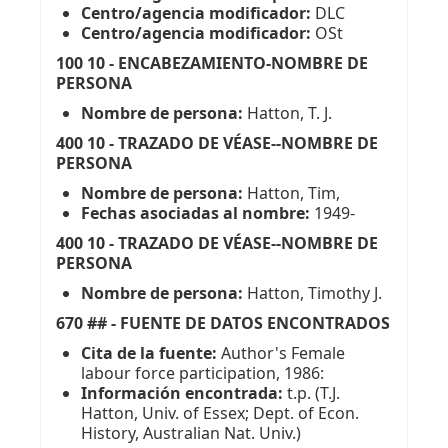
Centro/agencia modificador:
DLC
Centro/agencia modificador:
OSt
100 10 - ENCABEZAMIENTO-NOMBRE DE
PERSONA
Nombre de persona:
Hatton, T. J.
400 10 - TRAZADO DE VÉASE--NOMBRE DE
PERSONA
Nombre de persona:
Hatton, Tim,
Fechas asociadas al nombre:
1949-
400 10 - TRAZADO DE VÉASE--NOMBRE DE
PERSONA
Nombre de persona:
Hatton, Timothy J.
670 ## - FUENTE DE DATOS ENCONTRADOS
Cita de la fuente:
Author's Female
labour force participation, 1986:
Información encontrada:
t.p. (T.J.
Hatton, Univ. of Essex; Dept. of Econ.
History, Australian Nat. Univ.)