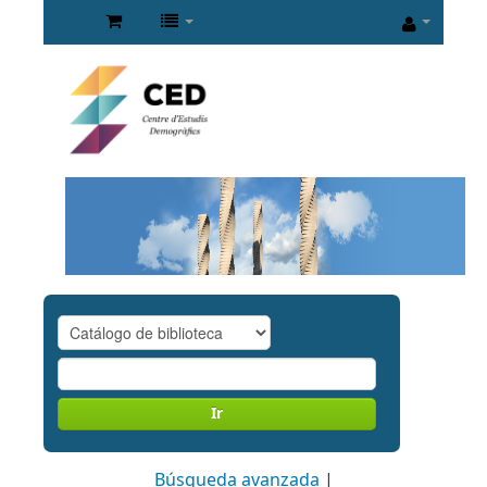
Ir
Búsqueda avanzada