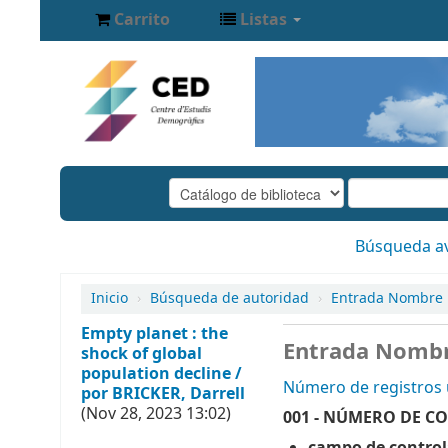
Carrito
Listas
Búsqueda a
Inicio
›
Búsqueda de autoridad
›
Entrada Nombre 
Empty planet : the
Entrada Nombr
shock of global
population decline /
Número de registros u
por BRICKER, Darrell
(Nov 28, 2023 13:02)
001 - NÚMERO DE C