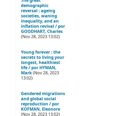
The great
demographic
reversal : ageing
societies, waning
inequality, and an
inflation revival / por
GOODHART, Charles
(Nov 28, 2023 13:02)
Young forever : the
secrets to living your
longest, healthiest
life / por HYMAN,
Mark
(Nov 28, 2023
13:02)
Gendered migrations
and global social
reproduction / por
KOFMAN, Eleonore
(Nov 28, 2023 13:02)