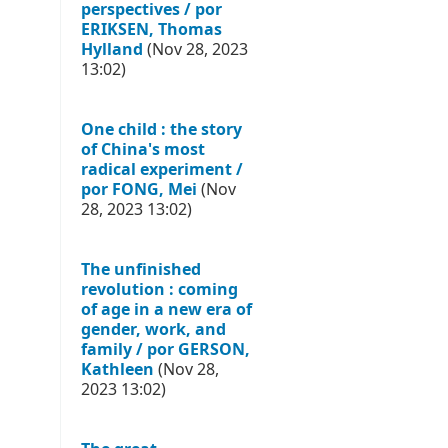
perspectives / por
ERIKSEN, Thomas
Hylland
(Nov 28, 2023
13:02)
One child : the story
of China's most
radical experiment /
por FONG, Mei
(Nov
28, 2023 13:02)
The unfinished
revolution : coming
of age in a new era of
gender, work, and
family / por GERSON,
Kathleen
(Nov 28,
2023 13:02)