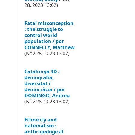
28, 2023 13:02)
Fatal misconception
: the struggle to
control world
population / por
CONNELLY, Matthew
(Nov 28, 2023 13:02)
Catalunya 3D :
demografia,
diversitat i
democràcia / por
DOMINGO, Andreu
(Nov 28, 2023 13:02)
Ethnicity and
nationalism :
anthropological