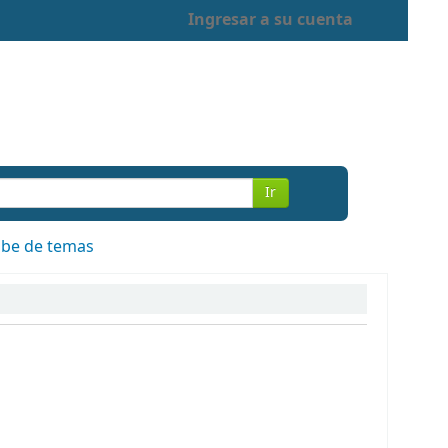
Ingresar a su cuenta
Ir
be de temas