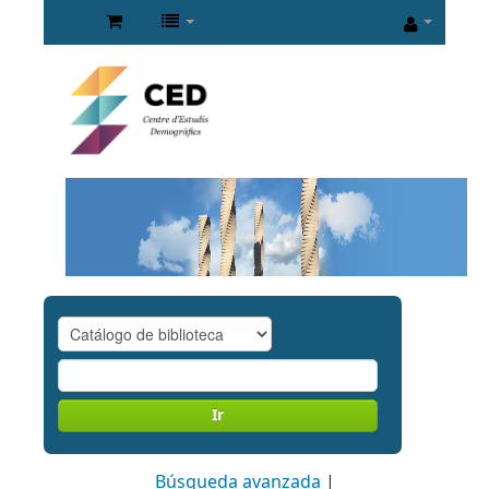
Ir
Búsqueda avanzada