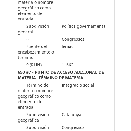
materia o nombre
geográfico como
elemento de
entrada
Subdivisión
Política governamental
general
--
Congressos
Fuente del
lemac
encabezamiento o
término
9 (RLIN)
11662
650 #7 - PUNTO DE ACCESO ADICIONAL DE
MATERIA--TÉRMINO DE MATERIA
Término de
Integració social
materia o nombre
geográfico como
elemento de
entrada
Subdivisión
Catalunya
geográfica
Subdivisión
Congressos