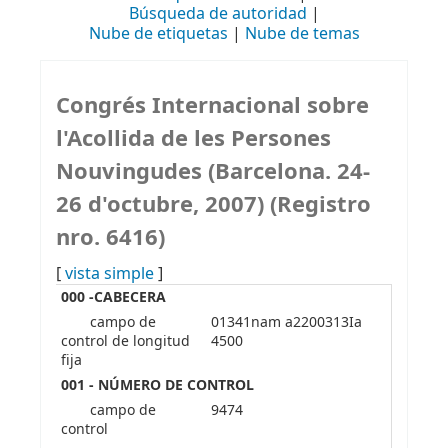
Búsqueda de autoridad
Nube de etiquetas
Nube de temas
Congrés Internacional sobre
l'Acollida de les Persones
Nouvingudes (Barcelona. 24-
26 d'octubre, 2007) (Registro
nro. 6416)
[
vista simple
]
000 -CABECERA
campo de
01341nam a2200313Ia
control de longitud
4500
fija
001 - NÚMERO DE CONTROL
campo de
9474
control