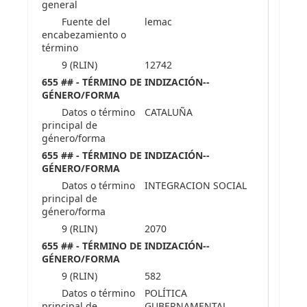
general
Fuente del
lemac
encabezamiento o
término
9 (RLIN)
12742
655 ## - TÉRMINO DE INDIZACIÓN--
GÉNERO/FORMA
Datos o término
CATALUÑA
principal de
género/forma
655 ## - TÉRMINO DE INDIZACIÓN--
GÉNERO/FORMA
Datos o término
INTEGRACION SOCIAL
principal de
género/forma
9 (RLIN)
2070
655 ## - TÉRMINO DE INDIZACIÓN--
GÉNERO/FORMA
9 (RLIN)
582
Datos o término
POLÍTICA
principal de
GUBERNAMENTAL