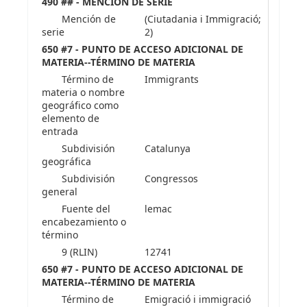
490 ## - MENCIÓN DE SERIE
Mención de
(Ciutadania i Immigració;
serie
2)
650 #7 - PUNTO DE ACCESO ADICIONAL DE
MATERIA--TÉRMINO DE MATERIA
Término de
Immigrants
materia o nombre
geográfico como
elemento de
entrada
Subdivisión
Catalunya
geográfica
Subdivisión
Congressos
general
Fuente del
lemac
encabezamiento o
término
9 (RLIN)
12741
650 #7 - PUNTO DE ACCESO ADICIONAL DE
MATERIA--TÉRMINO DE MATERIA
Término de
Emigració i immigració