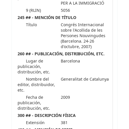
PER A LA IMMIGRACIÓ
9 (RLIN)
5056
245 ## - MENCIÓN DE TÍTULO
Título
Congrés Internacional
sobre l'Acollida de les
Persones Nouvingudes
(Barcelona. 24-26
d'octubre, 2007)
260 ## - PUBLICACIÓN, DISTRIBUCIÓN, ETC.
Lugar de
Barcelona
publicación,
distribución, etc.
Nombre del
Generalitat de Catalunya
editor, distribuidor,
etc.
Fecha de
2009
publicación,
distribución, etc.
300 ## - DESCRIPCIÓN FÍSICA
Extensión
381