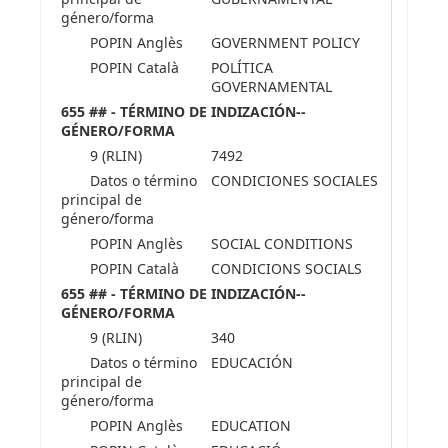
género/forma
POPIN Anglès
GOVERNMENT POLICY
POPIN Català
POLÍTICA
GOVERNAMENTAL
655 ## - TÉRMINO DE INDIZACIÓN--
GÉNERO/FORMA
9 (RLIN)
7492
Datos o término
CONDICIONES SOCIALES
principal de
género/forma
POPIN Anglès
SOCIAL CONDITIONS
POPIN Català
CONDICIONS SOCIALS
655 ## - TÉRMINO DE INDIZACIÓN--
GÉNERO/FORMA
9 (RLIN)
340
Datos o término
EDUCACIÓN
principal de
género/forma
POPIN Anglès
EDUCATION